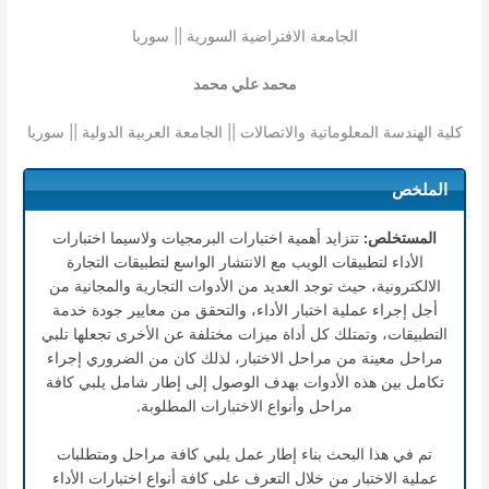
الجامعة الافتراضية السورية || سوريا
محمد علي محمد
كلية الهندسة المعلوماتية والاتصالات || الجامعة العربية الدولية || سوريا
الملخص
المستخلص:
تتزايد أهمية اختبارات البرمجيات ولاسيما اختبارات
الأداء لتطبيقات الويب مع الانتشار الواسع لتطبيقات التجارة
الالكترونية، حيث توجد العديد من الأدوات التجارية والمجانية من
أجل إجراء عملية اختبار الأداء، والتحقق من معايير جودة خدمة
التطبيقات، وتمتلك كل أداة ميزات مختلفة عن الأخرى تجعلها تلبي
مراحل معينة من مراحل الاختبار، لذلك كان من الضروري إجراء
تكامل بين هذه الأدوات بهدف الوصول إلى إطار شامل يلبي كافة
مراحل وأنواع الاختبارات المطلوبة.
تم في هذا البحث بناء إطار عمل يلبي كافة مراحل ومتطلبات
عملية الاختبار من خلال التعرف على كافة أنواع اختبارات الأداء