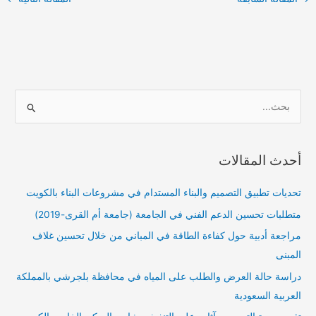
ا
ل
ب
أحدث المقالات
ح
ث
تحديات تطبيق التصميم والبناء المستدام في مشروعات البناء بالكويت
ع
متطلبات تحسين الدعم الفني في الجامعة (جامعة أم القرى-2019)
ن
مراجعة أدبية حول كفاءة الطاقة في المباني من خلال تحسين غلاف
:
المبنى
دراسة حالة العرض والطلب على المياه في محافظة بلجرشي بالمملكة
العربية السعودية