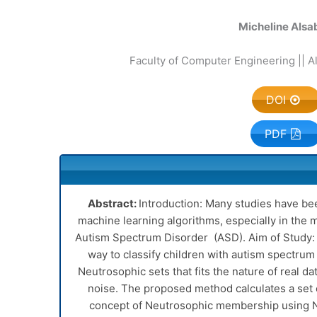
Micheline Alsa
Faculty of Computer Engineering || Al
DOI
PDF
Abstract:
Introduction: Many studies have bee
machine learning algorithms, especially in the m
Autism Spectrum Disorder (ASD). Aim of Study
way to classify children with autism spectrum
Neutrosophic sets that fits the nature of real d
noise. The proposed method calculates a set 
concept of Neutrosophic membership using N