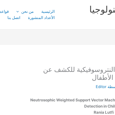
ولوجيا
الرئيسية
من نحن
قواعد
الأعداد المنشورة
اتصل بنا
ة النتروسوفيكية للكشف عن
الأطفال
سطة
Editor
Neutrosophic Weighted Support Vector Machi
Detection in Chi
Rania Lutfi