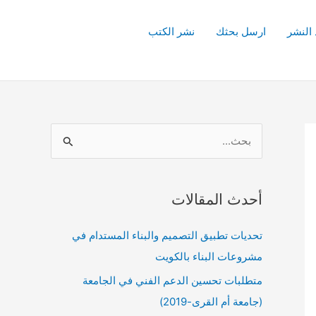
 النشر
ارسل بحثك
نشر الكتب
ا
ل
ب
أحدث المقالات
ح
ث
تحديات تطبيق التصميم والبناء المستدام في
ع
مشروعات البناء بالكويت
ن
متطلبات تحسين الدعم الفني في الجامعة
:
(جامعة أم القرى-2019)