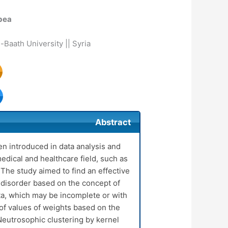
bea
-Baath University || Syria
Abstract
n introduced in data analysis and
edical and healthcare field, such as
:
The study aimed to find an effective
 disorder based on the concept of
ata, which may be incomplete or with
of values
of weights based on the
eutrosophic clustering by kernel