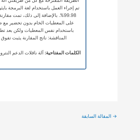
الطريقة المقترحة مع كل من طريقتي آلة نا
تم إجراء العمل باستخدام لغة البرمجة بايثو
99.98%. بالإضافة إلى ذلك، تمت مقار
باستخدام نفس المعطيات ولكن بعد تطبيق
المناقشة: ناتج المقارنة يثبت تفوق 
الكلمات المفتاحية:
آلة ناقلات الدعم النتر
→
المقالة السابقة