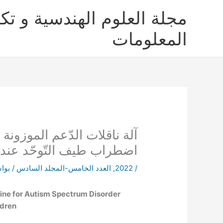
خطي
مجلة العلوم الهندسية و تكن
لى
لمحتوى
المعلومات
آلة ناقلات الدّعم الموزون
اضطراب طيف التّوحّد عند 
/
2022
,
العدد الخامس-المجلد السادس
/ بوا
ne for Autism Spectrum Disorder
ldren