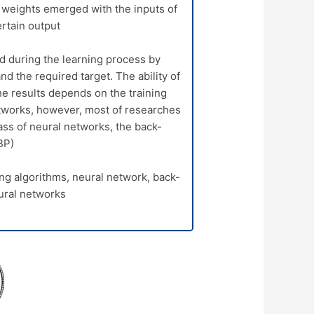
 weights emerged with the inputs of
rtain output.
d during the learning process by
nd the required target. The ability of
e results depends on the training
etworks, however, most of researches
ass of neural networks, the back-
P).
ng algorithms, neural network, back-
ural networks.