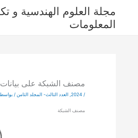
خطي
مجلة العلوم الهندسية و تكن
لى
لمحتوى
المعلومات
مصنف الشبكة على بيانات ا
/
2024
,
العدد الثالث- المجلد الثامن
/ بواسط
مصنف الشبكة