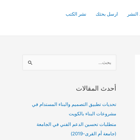
 النشر
ارسل بحثك
نشر الكتب
ا
ل
ب
أحدث المقالات
ح
ث
تحديات تطبيق التصميم والبناء المستدام في
ع
مشروعات البناء بالكويت
ن
متطلبات تحسين الدعم الفني في الجامعة
:
(جامعة أم القرى-2019)