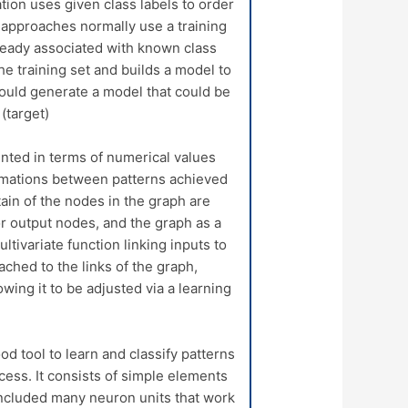
ation uses given class labels to order
on approaches normally use a training
lready associated with known class
the training set and builds a model to
 would generate a model that could be
(target).
nted in terms of numerical values
ormations between patterns achieved
in of the nodes in the graph are
r output nodes, and the graph as a
tivariate function linking inputs to
ached to the links of the graph,
wing it to be adjusted via a learning
od tool to learn and classify patterns
cess. It consists of simple elements
(included many neuron units that work