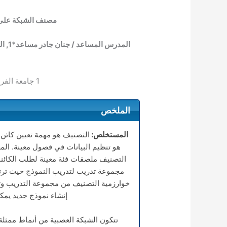
مصنف الشبكة على ب
المدرس المساعد / جنان جادر مساعد*
1
, ا
1
جامعة الفرا
الملخص
المستخلص:
التصنيف هو مهمة تعيين كائن
هو تنظيم البيانات في فصول معينة. ال
التصنيف ملصقات فئة معينة لطلب الكائنا
مجموعة تدريب لتدريب النموذج حيث ترتب
خوارزمية التصنيف من مجموعة التدريب وت
إنشاء نموذج جديد يمك
تتكون الشبكة العصبية من أنماط ممثلة 