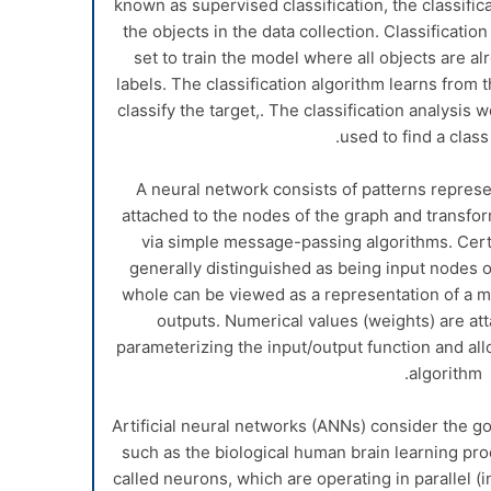
known as supervised classification, the classific
the objects in the data collection. Classificati
set to train the model where all objects are a
labels. The classification algorithm learns from 
classify the target,. The classification analysis
used to find a class 
A neural network consists of patterns represe
attached to the nodes of the graph and transf
via simple message-passing algorithms. Certa
generally distinguished as being input nodes o
whole can be viewed as a representation of a mul
outputs. Numerical values (weights) are att
parameterizing the input/output function and allo
algorithm.
Artificial neural networks (ANNs) consider the go
such as the biological human brain learning pro
called neurons, which are operating in parallel 