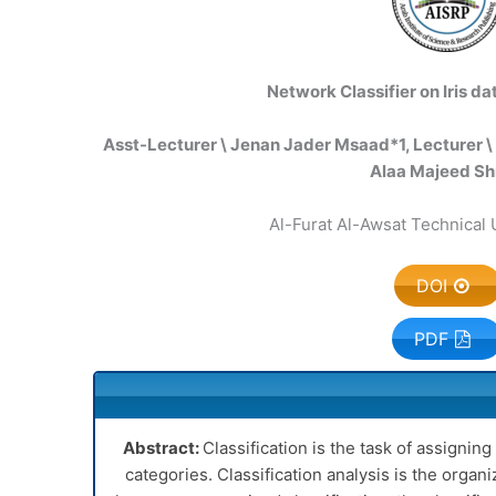
Network Classifier on Iris 
Asst-Lecturer \ Jenan Jader Msaad*
1
, Lecturer 
Alaa Majeed Sh
DOI
PDF
Abstract:
Classification is the task of assignin
categories. Classification analysis is the organi