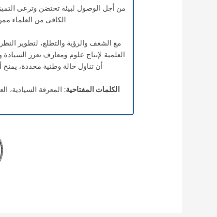
من أجل الوصول لبيئة تحتضن وترعى التميز 
الكافي من العلماء ممن
مع الشغف والرؤية والتطلع، لتطوير النظري
العلمية لإنتاج علوم ومعارف تعزز السيادة
أن تناول حالة وطنية محددة، يمنح 
الكلمات المفتاحية
: المعرفة السيادية، الع