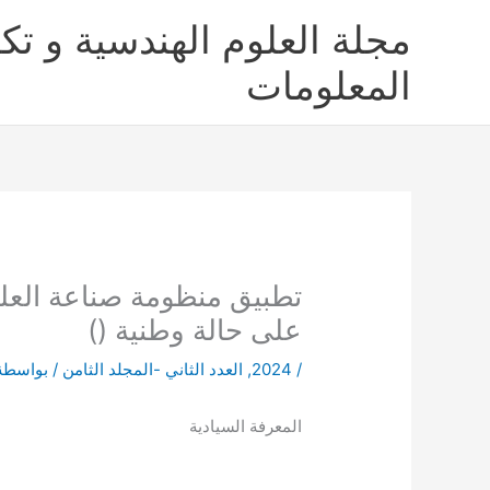
خطي
مجلة العلوم الهندسية و تكن
لى
لمحتوى
المعلومات
تطبيق منظومة صناعة العلما
على حالة وطنية ()
/
2024
,
العدد الثاني -المجلد الثامن
/ بواسطة
المعرفة السيادية