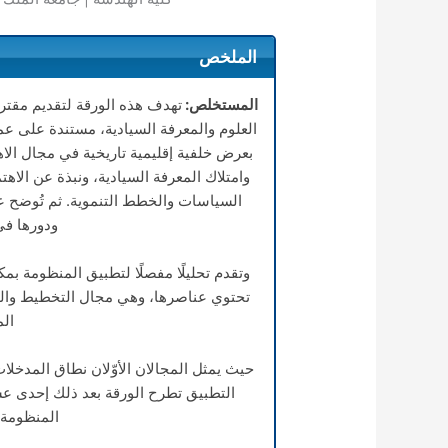
الملخص
المستخلص:
تهدف هذه الورقة لتقديم مقتر
العلوم والمعرفة السيادية، مستندة على عم
بعرض خلفية إقليمية تاريخية في مجال الاه
وامتلاك المعرفة السيادية، ونبذة عن الاهت
السياسات والخطط التنموية. ثم تُوضح عل
ودورها في
وتقدم تحليلًا مفصلًا لتطبيق المنظومة بم
تحتوي عناصرها، وهي مجال التخطيط واله
ال
حيث يمثل المجالان الأوّلان نطاق المدخل
التطبيق تطرح الورقة بعد ذلك إحدى ع
المنظومة 