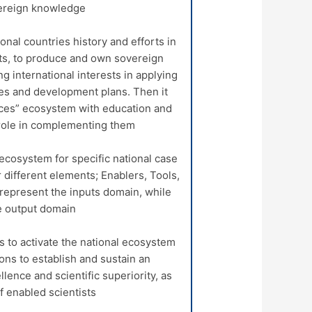
vereign knowledge.
nal countries history and efforts in
ts, to produce and own sovereign
 international interests in applying
cies and development plans. Then it
ences” ecosystem with education and
role in complementing them.
ecosystem for specific national case
 different elements; Enablers, Tools,
represent the inputs domain, while
e output domain.
is to activate the national ecosystem
ns to establish and sustain an
lence and scientific superiority, as
f enabled scientists,