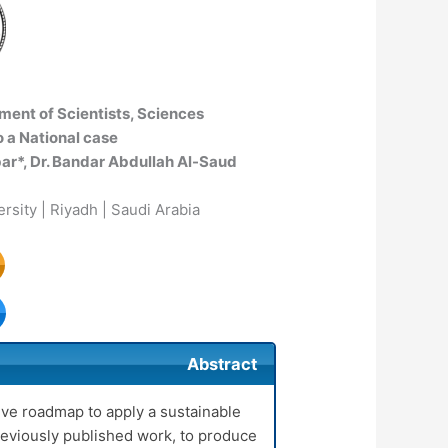
ent of Scientists, Sciences,
 a National case
r*, Dr. Bandar Abdullah Al-Saud
rsity | Riyadh | Saudi Arabia
Abstract
e roadmap to apply a sustainable
eviously published work, to produce