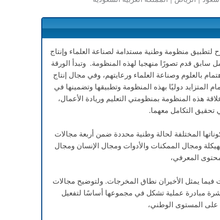
ح لتطبيق منظومة وطنية مستدامة لصناعة العلماء وإنتاج
ل سابق قدم تصورًا منهجيا لهذه المنظومة. وتبدأ الورقة
تمام بالعلوم وصناعة العلماء ورعايتهم، وفي مجال إنتاج
مام المتزايد دوليًا بهذه المنظومة وتطبيقها وتضمينها في
اقة هذه المنظومة بمنظومتي التعليم وريادة الأعمال،
 تحقيق التكامل معهما.
كوناتها المختلفة لحالة وطنية محددة ضمن أربعة مجالات
يكلة ومجال الممكنات والأدوات ومجال الإنسان ومجال
محتوى المعرفي،
ات فيما يمثل الأخيران نطاق المخرجات. ولتوضيح مجالات
شرة مبادرة عملية تشكل في مجموعها أساسًا لتفعيل
على المستوى الوطني،