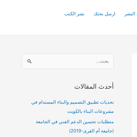
 النشر
ارسل بحثك
نشر الكتب
ا
ل
ب
أحدث المقالات
ح
ث
تحديات تطبيق التصميم والبناء المستدام في
ع
مشروعات البناء بالكويت
ن
متطلبات تحسين الدعم الفني في الجامعة
:
(جامعة أم القرى-2019)