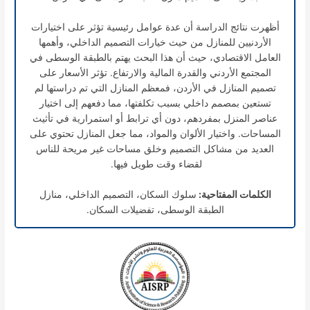
أظهرت نتائج الدراسة أن عدة عوامل رئيسية تؤثر على اختيارات
الأردنيين للمنازل من حيث خيارات التصميم الداخلي، وأهمها
العامل الاقتصادي، حيث أن هذا البحث يهتم بالطبقة الوسطى في
المجتمع الأردني والقدرة المالية والارتفاع. تؤثر الأسعار على
تصميم المنازل في الأردن، فمعظم المنازل التي تم دراستها لم
تستعين بمصمم داخلي بسبب تكلفتها، مما دفعهم إلى اختيار
عناصر المنزل بمفردهم، دون أي ترابط أو استمرارية في تأثيث
المساحات. واختيار الألوان والمواد، مما جعل المنازل تحتوي على
العديد من مشاكل التصميم وخلق مساحات غير مريحة للناس
لقضاء وقت طويل فيها.
الكلمات المفتاحية:
سلوك السكان، التصميم الداخلي، منازل
الطبقة الوسطى، تفضيلات السكان.