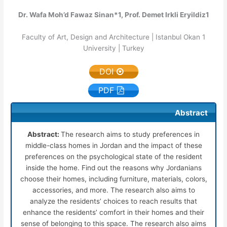
Dr. Wafa Moh’d Fawaz Sinan*
1
, Prof. Demet Irkli Eryildiz
1
Faculty of Art, Design and Architecture | Istanbul Okan
1
University | Turkey
DOI
PDF
Abstract
Abstract:
The research aims to study preferences in
middle-class homes in Jordan and the impact of these
preferences on the psychological state of the resident
inside the home. Find out the reasons why Jordanians
choose their homes, including furniture, materials, colors,
accessories, and more. The research also aims to
analyze the residents’ choices to reach results that
enhance the residents’ comfort in their homes and their
sense of belonging to this space. The research also aims