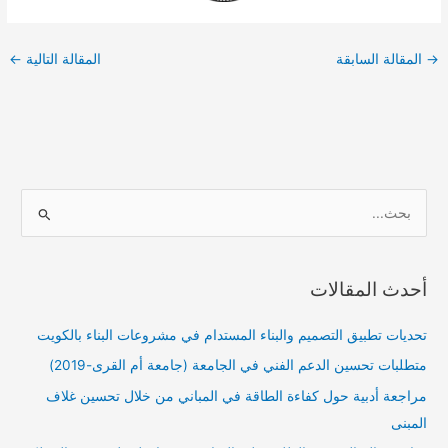
→
المقالة السابقة
المقالة التالية
←
ا
ل
ب
أحدث المقالات
ح
ث
تحديات تطبيق التصميم والبناء المستدام في مشروعات البناء بالكويت
ع
متطلبات تحسين الدعم الفني في الجامعة (جامعة أم القرى-2019)
ن
مراجعة أدبية حول كفاءة الطاقة في المباني من خلال تحسين غلاف
:
المبنى