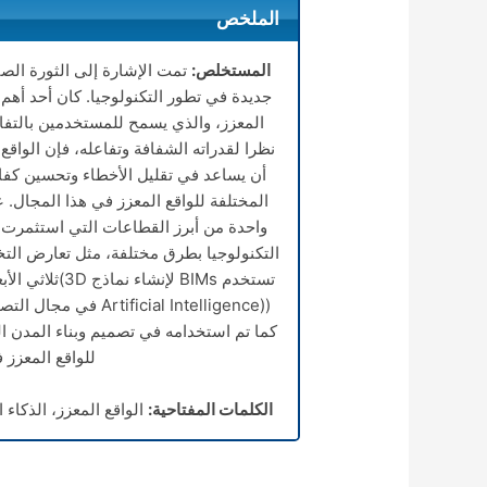
الملخص
المستخلص:
جديدة في تطور التكنولوجيا. كان أحد أهم 
المعزز، والذي يسمح للمستخدمين بالتفاعل
نظرا لقدراته الشفافة وتفاعله، فإن الواقع
أن يساعد في تقليل الأخطاء وتحسين كفا
المختلفة للواقع المعزز في هذا المجال.
واحدة من أبرز القطاعات التي استثمرت بك
التكنولوجيا بطرق مختلفة، مثل تعارض التخ
تستخدم BIMs لإ
((cial Intelligence
كما تم استخدامه في تصميم وبناء المدن ا
للواقع المعزز 
الكلمات المفتاحية:
الواقع المعزز، الذكاء 