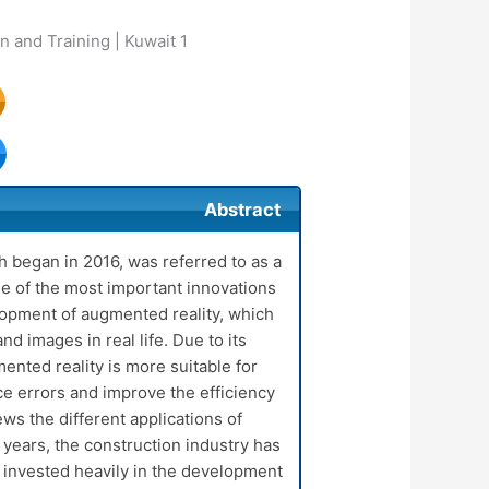
Public Authority for Applied Education and Training | Kuwait
1
Abstract
h began in 2016, was referred to as a
e of the most important innovations
lopment of augmented reality, which
nd images in real life. Due to its
mented reality is more suitable for
uce errors and improve the efficiency
ws the different applications of
e years, the construction industry has
 invested heavily in the development