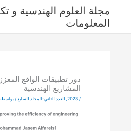
خطي
مجلة العلوم الهندسية و تكن
لى
لمحتوى
المعلومات
دور تطبيقات الواقع المعزز
المشاريع الهندسية
/
2023
,
العدد الثاني-المجلد السابع
/ بواسطة
proving the efficiency of engineering
Mohammad Jasem Alfareis
1