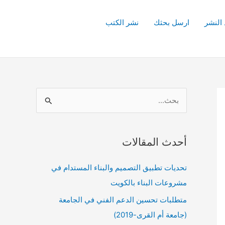
 النشر
ارسل بحثك
نشر الكتب
ا
ل
ب
أحدث المقالات
ح
ث
تحديات تطبيق التصميم والبناء المستدام في
ع
مشروعات البناء بالكويت
ن
متطلبات تحسين الدعم الفني في الجامعة
:
(جامعة أم القرى-2019)