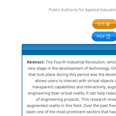
DOI
PDF
Abstract:
The Fourth Industrial Revolution, whic
new stage in the development of technology. On
that took place during this period was the deve
allows users to interact with virtual objects a
transparent capabilities and interactivity, aug
engineering than virtual reality. It can help red
of engineering projects. This research revie
augmented reality in this field. Over the past fiv
been one of the most prominent sectors that has