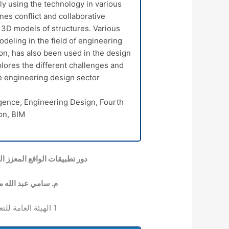
ly using the technology in various
nes conflict and collaborative
 3D models of structures. Various
deling in the field of engineering
ion, has also been used in the design
plores the different challenges and
e engineering design sector.
ligence, Engineering Design, Fourth
on, BIM.
دور تطبيقات الواقع المعزز ا
م. سامي عبد الله 
1
الهيئة العامة للت