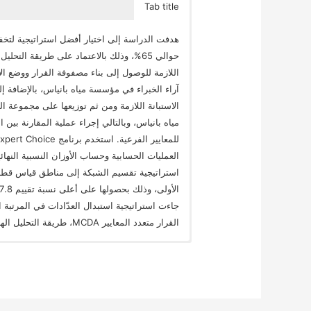
Tab title
هدفت الدراسة إلى اختيار أفضل استراتيجية لتخفيف
اللازمة للوصول إلى بناء مصفوفة القرار ووضع ال
آراء الخبراء في مؤسسة مياه بانياس، بالإضافة إ
مياه بانياس، وبالتالي إجراء عملية المقارنة بين ا
العمليات الحسابية وحساب الأوزان النسبية النهائ
القرار متعدد المعايير MCDA، طريقة التحليل الهرمي AHP، Expert Choice.