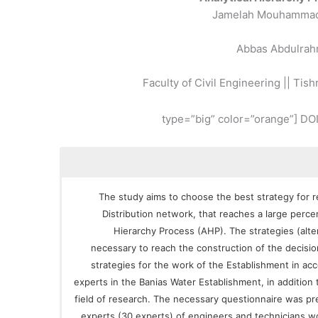
Jamelah Mouhammad
Abbas Abdulra
Faculty of Civil Engineering || Tish
The study aims to choose the best strategy for r
Distribution network, that reaches a large perc
Hierarchy Process (AHP). The strategies (alte
necessary to reach the construction of the decisio
strategies for the work of the Establishment in ac
experts in the Banias Water Establishment, in addition
field of research. The necessary questionnaire was pr
experts (30 experts) of engineers and technicians w