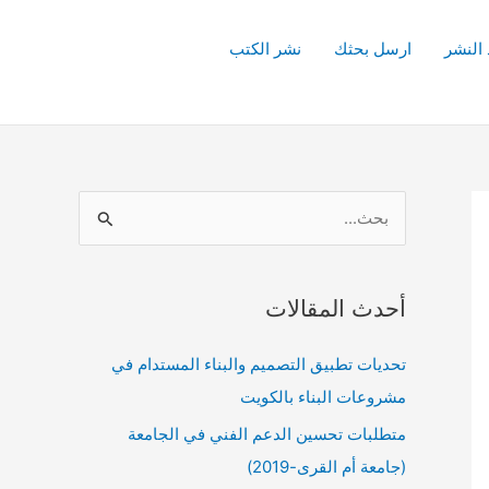
 النشر
ارسل بحثك
نشر الكتب
ا
ل
ب
أحدث المقالات
ح
ث
تحديات تطبيق التصميم والبناء المستدام في
ع
مشروعات البناء بالكويت
ن
متطلبات تحسين الدعم الفني في الجامعة
:
(جامعة أم القرى-2019)