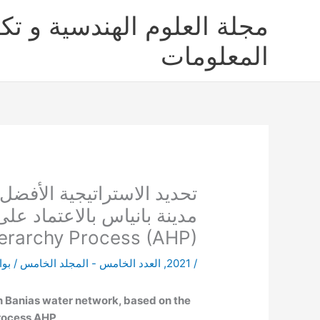
خطي
مجلة العلوم الهندسية و تكن
لى
لمحتوى
المعلومات
تحديد الاستراتيجية الأفضل
مدينة بانياس بالاعتماد عل
ierarchy Process (AHP)
/
2021
,
العدد الخامس - المجلد الخامس
/ بو
in Banias water network, based on the
Process AHP