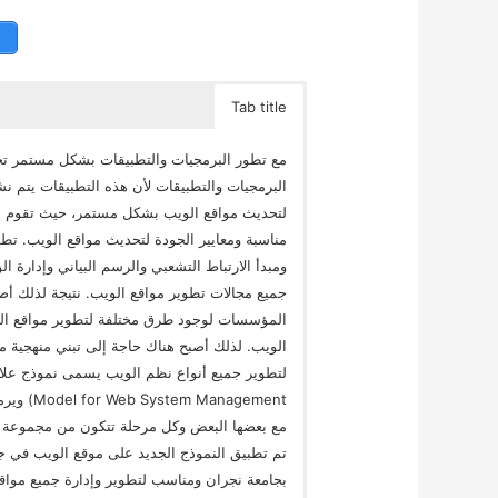
Tab title
مع تطور البرمجيات والتطبيقات بشكل مستمر تحول
البرمجيات والتطبيقات لأن هذه التطبيقات يتم ن
لتحديث مواقع الويب بشكل مستمر، حيث تقوم مع
مناسبة ومعايير الجودة لتحديث مواقع الويب. ت
ومبدأ الارتباط التشعبي والرسم البياني وإدارة 
جميع مجالات تطوير مواقع الويب. نتيجة لذلك أصبح
المؤسسات لوجود طرق مختلفة لتطوير مواقع الو
الويب. لذلك أصبح هناك حاجة إلى تبني منهجية م
مع بعضها البعض وكل مرحلة تتكون من مجموعة م
تم تطبيق النموذج الجديد على موقع الويب في 
بجامعة نجران ومناسب لتطوير وإدارة جميع مواقع 