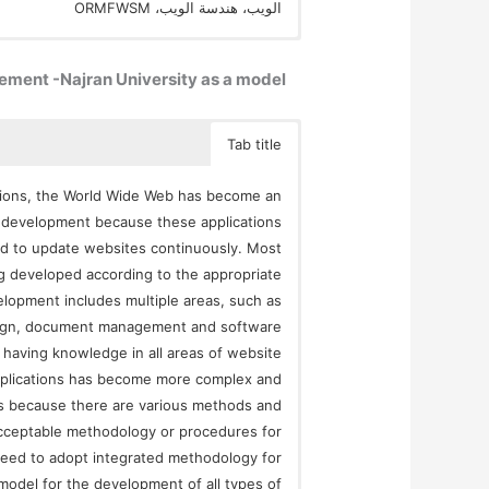
الويب، هندسة الويب، ORMFWSM
ent -Najran University as a model
Tab title
tions, the World Wide Web has become an
n development because these applications
ed to update websites continuously. Most
ng developed according to the appropriate
lopment includes multiple areas, such as
sign, document management and software
having knowledge in all areas of website
pplications has become more complex and
ns because there are various methods and
acceptable methodology or procedures for
need to adopt integrated methodology for
odel for the development of all types of