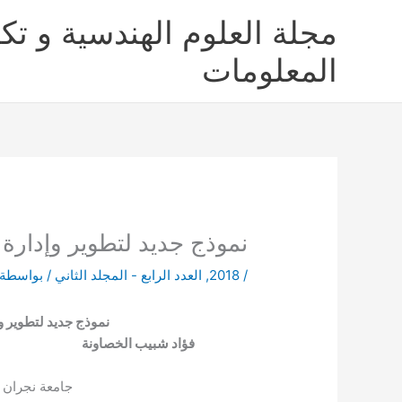
خطي
مجلة العلوم الهندسية و تكن
لى
لمحتوى
المعلومات
نموذج جديد لتطوير وإدارة
/
2018
,
العدد الرابع - المجلد الثاني
/ بواسطة
نموذج جديد لتطوير و
فؤاد شبيب الخصاونة م
جامعة نجران |