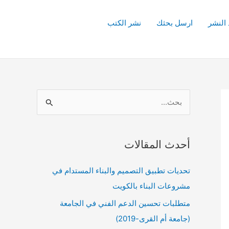
 النشر
ارسل بحثك
نشر الكتب
ا
ل
ب
أحدث المقالات
ح
ث
تحديات تطبيق التصميم والبناء المستدام في
ع
مشروعات البناء بالكويت
ن
متطلبات تحسين الدعم الفني في الجامعة
:
(جامعة أم القرى-2019)