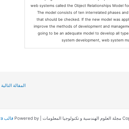
web systems called the Object Relationships Model
The model consists of ten interrelated phases and 
that should be checked. If the new model was appli
improve the methods of development and management 
going to be an adequate model to develop all ty
system development, web system 
المقالة التالية
| Powered by
قالب Astra للووردبريس