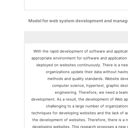
Model for web system development and managem
With the rapid development of software and applica
appropriate environment for software and applicatio
deployed on websites continuously. There is a ne
organizations update their data without havi
methods and quality standards. Website deve
computer science, hypertext, graphic de
engineering. Therefore, we need a team 
development. As a result, the development of Web a
challenging to a large number of organizatio
techniques for developing websites and the lack of 
the development of websites. Therefore, there is a 
developing websites. This research proposes a new m